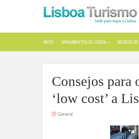
INICIO
MONUMENTOS DE LISBOA
MUSEOS DE 
Consejos para o
‘low cost’ a Li
General