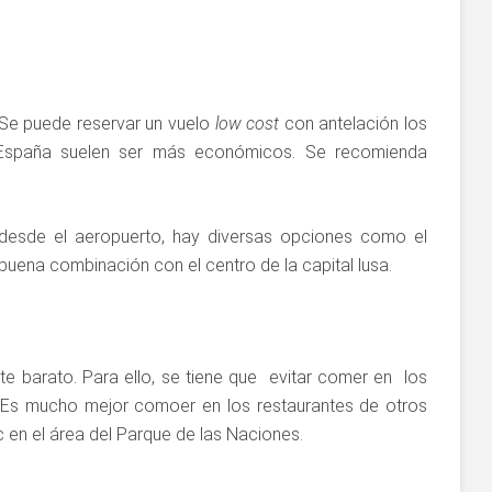
Se puede reservar un vuelo
low cost
con antelación los
 España suelen ser más económicos. Se recomienda
d desde el aeropuerto, hay diversas opciones como el
uena combinación con el centro de la capital lusa.
e barato. Para ello, se tiene que evitar comer en los
. Es mucho mejor comoer en los restaurantes de otros
c en el área del Parque de las Naciones.