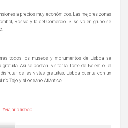
 pensiones a precios muy económicos. Las mejores zonas
ombal, Rossio y la del Comercio. Si se va en grupo se
o.
oras todos los museos y monumentos de Lisboa se
 gratuita. Así se podrán visitar la Torre de Belem o el
isfrutar de las vistas gratuitas, Lisboa cuenta con un
 río Tajo y al oceáno Atlántico.
viajar a lisboa