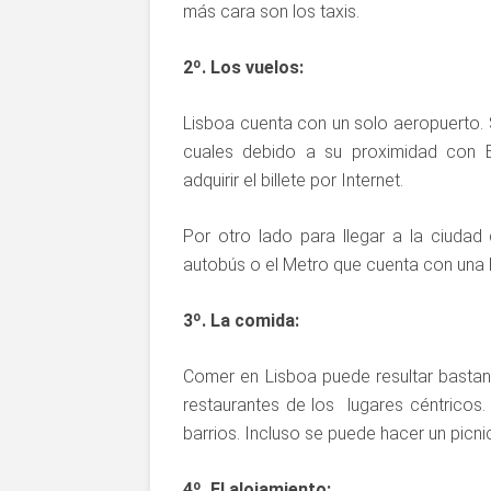
más cara son los taxis.
2º. Los vuelos:
Lisboa cuenta con un solo aeropuerto. 
cuales debido a su proximidad con
adquirir el billete por Internet.
Por otro lado para llegar a la ciuda
autobús o el Metro que cuenta con una b
3º. La comida:
Comer en Lisboa puede resultar bastant
restaurantes de los lugares céntricos
barrios. Incluso se puede hacer un picni
4º. El alojamiento: