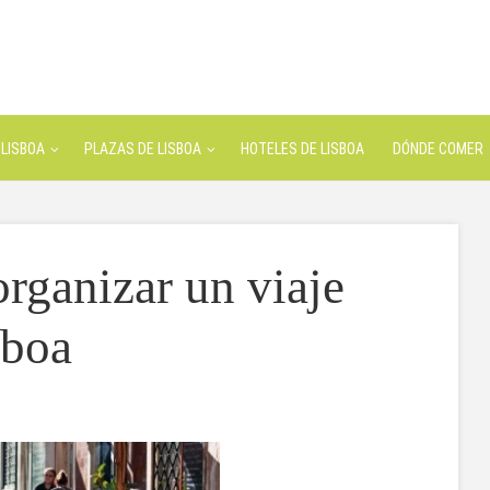
LISBOA
PLAZAS DE LISBOA
HOTELES DE LISBOA
DÓNDE COMER
rganizar un viaje
sboa