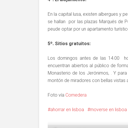
En la capital lusa, existen albergues y
se hallan por las plazas Marqués de P
peude optar por un apartamento turístic
5º. Sitios gratuitos:
Los domingos antes de las 14.00 h
encuentran abiertos al público de forma
Monasterio de los Jerónimos, . Y para d
montón de miradores con bellas vistas al
Foto vía
Comedera
ahorrar en lisboa
moverse en lisboa