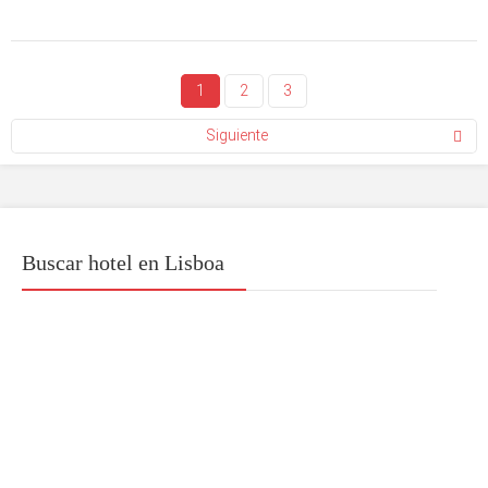
1
2
3
Siguiente
Buscar hotel en Lisboa