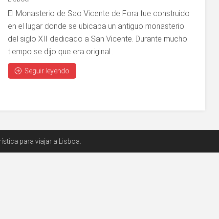
El Monasterio de Sao Vicente de Fora fue construido
en el lugar donde se ubicaba un antiguo monasterio
del siglo XII dedicado a San Vicente. Durante mucho
tiempo se dijo que era original...
Seguir leyendo
stica para viajar a Lisboa.