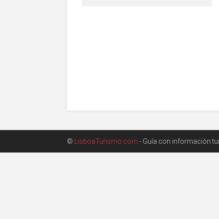
©
LisboaTurismo.com
- Guía con información turí