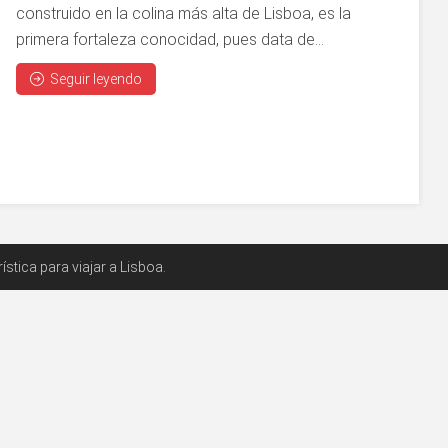
construido en la colina más alta de Lisboa, es la
primera fortaleza conocidad, pues data de...
Seguir leyendo
stica para viajar a Lisboa.