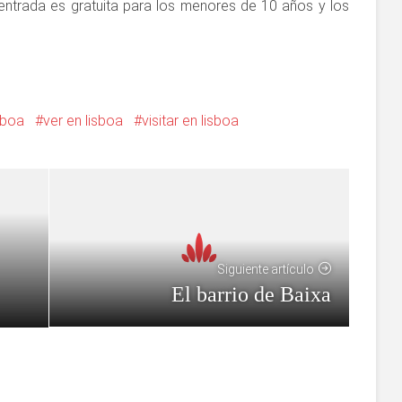
 entrada es gratuita para los menores de 10 años y los
sboa
ver en lisboa
visitar en lisboa
Siguiente artículo
El barrio de Baixa