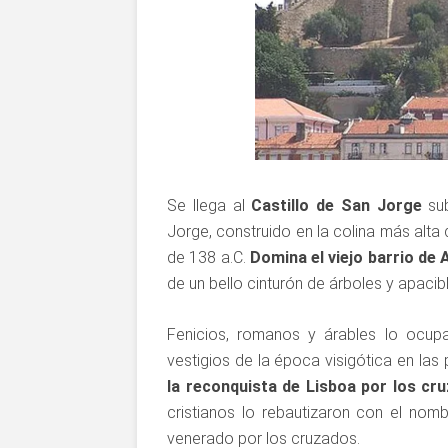
Se llega al
Castillo de San Jorge
sub
Jorge, construido en la colina más alta
de 138 a.C.
Domina el viejo barrio de
de un bello cinturón de árboles y apacibl
Fenicios, romanos y árables lo ocupa
vestigios de la época visigótica en la
la reconquista de Lisboa por los cr
cristianos lo rebautizaron con el nom
venerado por los cruzados.