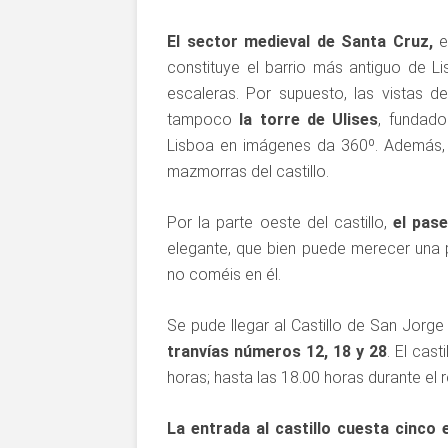
El sector medieval de Santa Cruz,
en
constituye el barrio más antiguo de 
escaleras. Por supuesto, las vistas d
tampoco
la torre de Ulises
, fundado
Lisboa en imágenes da 360º. Además, 
mazmorras del castillo.
Por la parte oeste del castillo,
el pas
elegante, que bien puede merecer una pa
no coméis en él.
Se pude llegar al Castillo de San Jorge
tranvías números 12, 18 y 28
. El cas
horas; hasta las 18.00 horas durante el r
La entrada al castillo cuesta cinco 