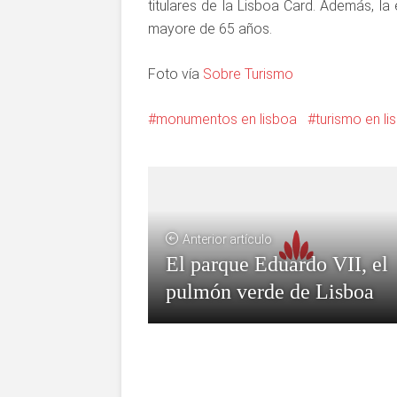
titulares de la Lisboa Card. Además, la
mayore de 65 años.
Foto vía
Sobre Turismo
monumentos en lisboa
turismo en li
Anterior artículo
El parque Eduardo VII, el
pulmón verde de Lisboa