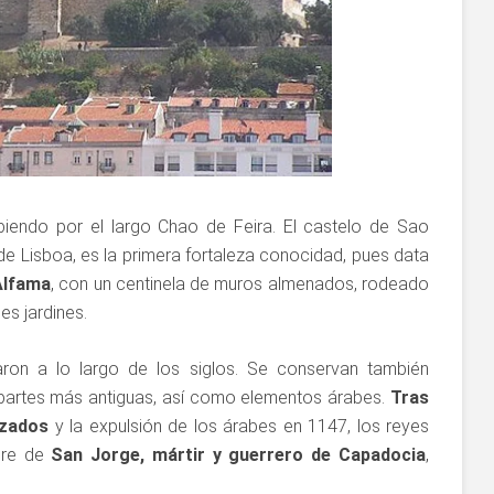
iendo por el largo Chao de Feira. El castelo de Sao
 de Lisboa, es la primera fortaleza conocidad, pues data
 Alfama
, con un centinela de muros almenados, rodeado
es jardines.
ron a lo largo de los siglos. Se conservan también
s partes más antiguas, así como elementos árabes.
Tras
uzados
y la expulsión de los árabes en 1147, los reyes
bre de
San Jorge, mártir y guerrero de Capadocia
,