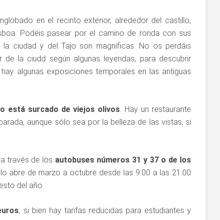
globado en el recinto exterior, alrededor del castillo,
Lisboa. Podéis pasear por el camino de ronda con sus
e la ciudad y del Tajo son magníficas. No os perdáis
r de la ciudd según algunas leyendas, para descubrir
hay algunas exposiciones temporales en las antiguas
eo está surcado de viejos olivos
. Hay un restaurante
rada, aunque sólo sea por la belleza de las vistas, si
 a través de los
autobuses números 31 y 37 o de los
tillo abre de marzo a octubre desde las 9.00 a las 21.00
esto del año.
euros
, si bien hay tarifas reducidas para estudiantes y