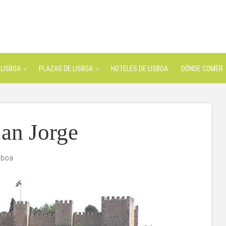
LISBOA
PLAZAS DE LISBOA
HOTELES DE LISBOA
DÓNDE COMER
San Jorge
sboa