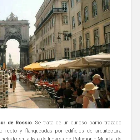
sur de Rossio
. Se trata de un curioso barrio trazado
o recto y flanqueadas por edificios de arquitectura
incluido en la lista de lugares de Patrimonio Mundial de