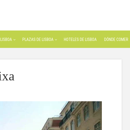
LISBOA
PLAZAS DE LISBOA
HOTELES DE LISBOA
DÓNDE COMER
ixa