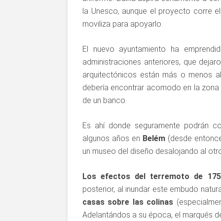
la Unesco, aunque el proyecto corre el
moviliza para apoyarlo.
El nuevo ayuntamiento ha emprendid
administraciones anteriores, que dejar
arquitectónicos están más o menos 
debería encontrar acomodo en la zona b
de un banco.
Es ahí donde seguramente podrán co
algunos años en
Belém
(desde entonces
un museo del diseño desalojando al otro
Los efectos del terremoto de 175
posterior, al inundar este embudo natura
casas sobre las colinas
(especialmen
Adelantándos a su época, el marqués de