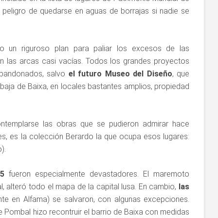
 peligro de quedarse en aguas de borrajas si nadie se
o un riguroso plan para paliar los excesos de las
on las arcas casi vacías. Todos los grandes proyectos
abandonados, salvo
el futuro Museo del Diseño
, que
aja de Baixa, en locales bastantes amplios, propiedad
ntemplarse las obras que se pudieron admirar hace
, es la colección Berardo la que ocupa esos lugares:
).
5
fueron especialmente devastadores. El maremoto
l, alteró todo el mapa de la capital lusa. En cambio,
las
te en Alfama) se salvaron, con algunas excepciones.
 Pombal hizo recontruir el barrio de Baixa con medidas