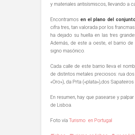
y materiales antisísmiscos, llevando a 
Encontramos
en el plano del conjunt
cifra tres, tan valorada por los francma
ha dejado su huella en las tres gran
Además, de este a oeste, el barrio de 
signo masónico.
Cada calle de este barrio lleva el no
de distintos metales preciosos: rua dos
«Oro»), da Prta («plata»),dos Sapateiros 
En resumen, hay que pasearse y palpar
de Lisboa.
Foto vía
Turismo en Portugal