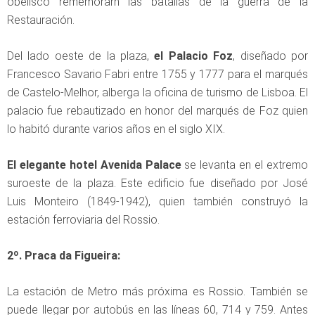
obelisco rememorarn las batallas de la guerra de la
Restauración.
Del lado oeste de la plaza,
el Palacio Foz
, diseñado por
Francesco Savario Fabri entre 1755 y 1777 para el marqués
de Castelo-Melhor, alberga la oficina de turismo de Lisboa. El
palacio fue rebautizado en honor del marqués de Foz quien
lo habitó durante varios años en el siglo XIX.
El elegante hotel Avenida Palace
se levanta en el extremo
suroeste de la plaza. Este edificio fue diseñado por José
Luis Monteiro (1849-1942), quien también construyó la
estación ferroviaria del Rossio.
2º. Praca da Figueira:
La estación de Metro más próxima es Rossio. También se
puede llegar por autobús en las líneas 60, 714 y 759. Antes