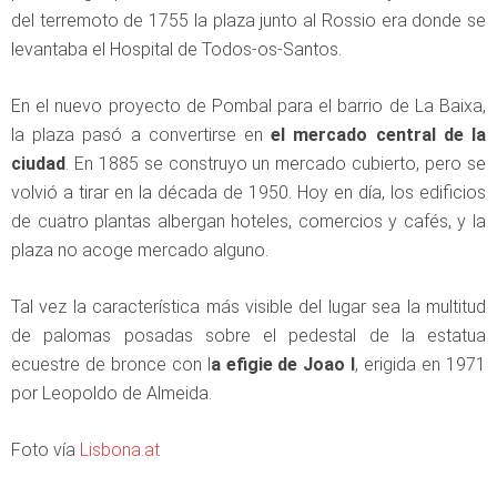
del terremoto de 1755 la plaza junto al Rossio era donde se
levantaba el Hospital de Todos-os-Santos.
En el nuevo proyecto de Pombal para el barrio de La Baixa,
la plaza pasó a convertirse en
el mercado central de la
ciudad
. En 1885 se construyo un mercado cubierto, pero se
volvió a tirar en la década de 1950. Hoy en día, los edificios
de cuatro plantas albergan hoteles, comercios y cafés, y la
plaza no acoge mercado alguno.
Tal vez la característica más visible del lugar sea la multitud
de palomas posadas sobre el pedestal de la estatua
ecuestre de bronce con l
a efigie de Joao I
, erigida en 1971
por Leopoldo de Almeida.
Foto vía
Lisbona.at