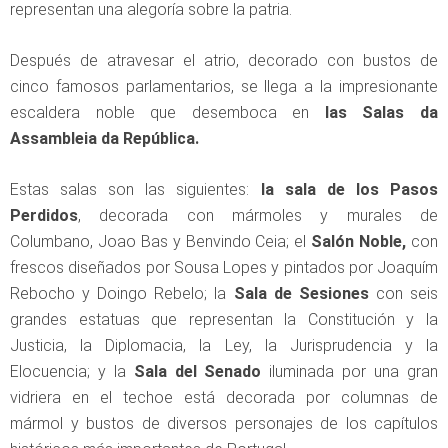
representan una alegoría sobre la patria.
Después de atravesar el atrio, decorado con bustos de
cinco famosos parlamentarios, se llega a la impresionante
escaldera noble que desemboca en
las Salas da
Assambleia da República.
Estas salas son las siguientes:
la sala de los Pasos
Perdidos
, decorada con mármoles y murales de
Columbano, Joao Bas y Benvindo Ceia; el
Salón Noble,
con
frescos diseñados por Sousa Lopes y pintados por Joaquím
Rebocho y Doingo Rebelo; la
Sala de Sesiones
con seis
grandes estatuas que representan la Constitución y la
Justicia, la Diplomacia, la Ley, la Jurisprudencia y la
Elocuencia; y la
Sala del Senado
iluminada por una gran
vidriera en el techoe está decorada por columnas de
mármol y bustos de diversos personajes de los capítulos