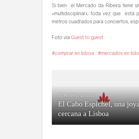
Si bien el Mercado da Ribeira tiene u
«multidisciplinar», toda vez que está 
metros cuadrados para conciertos, esp
Foto vía
Guest to guest
comprar en lisboa
mercados en lisb
Anterior artículo
El Cabo Espichel, una joy
cercana a Lisboa