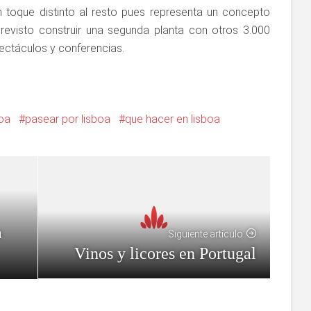
n toque distinto al resto pues representa un concepto
previsto construir una segunda planta con otros 3.000
ectáculos y conferencias.
oa
pasear por lisboa
que hacer en lisboa
a
Siguiente artículo
Vinos y licores en Portugal