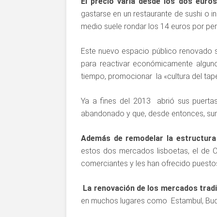
El precio varía desde los dos euros
gastarse en un restaurante de sushi o in
medio suele rondar los 14 euros por pe
Este nuevo espacio público renovado 
para reactivar económicamente alguno
tiempo, promocionar la «cultura del tap
Ya a fines del 2013 abrió sus puerta
abandonado y que, desde entonces, sum
Además de remodelar la estructura d
estos dos mercados lisboetas, el de Ou
comerciantes y les han ofrecido puesto
La renovación de los mercados tradi
en muchos lugares como Estambul, Bud