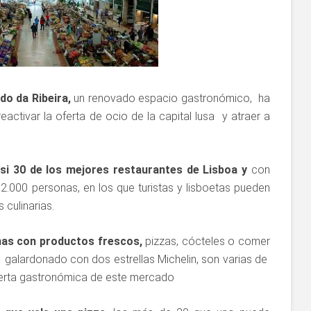
do da Ribeira,
un renovado espacio gastronómico, ha
eactivar la oferta de ocio de la capital lusa y atraer a
i 30 de los mejores restaurantes de Lisboa y
con
.000 personas, en los que turistas y lisboetas pueden
 culinarias.
as con productos frescos,
pizzas, cócteles o comer
 galardonado con dos estrellas Michelin, son varias de
ferta gastronómica de este mercado