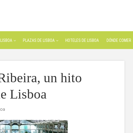
LISBOA
PLAZAS DE LISBOA
HOTELES DE LISBOA
DÓNDE COMER
ibeira, un hito
e Lisboa
boa