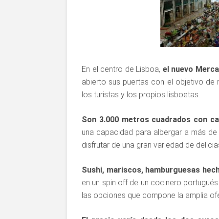
En el centro de Lisboa,
el nuevo Merca
abierto sus puertas con el objetivo de r
los turistas y los propios lisboetas.
Son 3.000 metros cuadrados con cas
una capacidad para albergar a más de 2
disfrutar de una gran variedad de delicias
Sushi, mariscos, hamburguesas hech
en un spin off de un cocinero portugués
las opciones que compone la amplia o