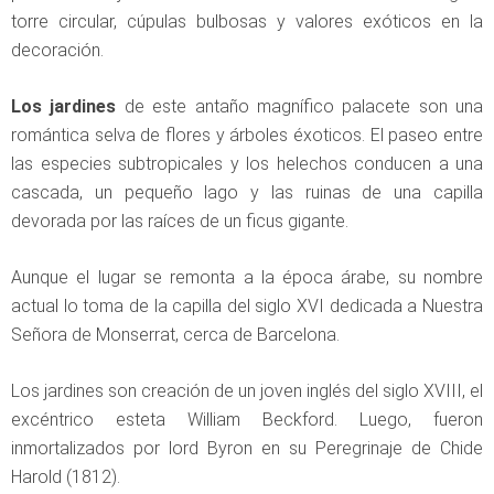
torre circular, cúpulas bulbosas y valores exóticos en la
decoración.
Los jardines
de este antaño magnífico palacete son una
romántica selva de flores y árboles éxoticos. El paseo entre
las especies subtropicales y los helechos conducen a una
cascada, un pequeño lago y las ruinas de una capilla
devorada por las raíces de un ficus gigante.
Aunque el lugar se remonta a la época árabe, su nombre
actual lo toma de la capilla del siglo XVI dedicada a Nuestra
Señora de Monserrat, cerca de Barcelona.
Los jardines son creación de un joven inglés del siglo XVIII, el
excéntrico esteta William Beckford. Luego, fueron
inmortalizados por lord Byron en su Peregrinaje de Chide
Harold (1812).