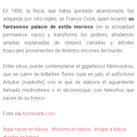
En 1856, la finca, que había quedado abandonada, fue
adquirida por otro inglés, sir Francis Cook, quien levantó
un
fantasioso palacio de estilo morisco
(en la actualidad
permanece vacío) y transformó los jardines, añadiendo
amplias explanadas de césped, camelias y árboles
tropicales provenientes de distintos rincones del mundo.
Entre otros, puede contemplarse el gigantesco Metrosidros,
que se cubre de brillantes flores rojas en julio; el autóctono
Arbutus (madroño) con el que se elabora el aguardiente
llamado medronheira o el alcoronoque, con helechos que
nacen de su tronco.
Foto vía
Archeolink.com
que hacer en lisboa
turismo en lisboa
viajar a lisboa