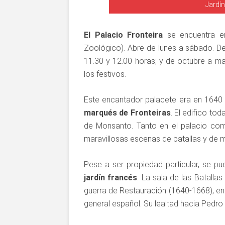
Jardín
El Palacio Fronteira
se encuentra e
Zoológico). Abre de lunes a sábado. De 
11.30 y 12.00 horas; y de octubre a may
los festivos.
Este encantador palacete era en 1640
marqués de Fronteiras
. El edifico to
de Monsanto. Tanto en el palacio com
maravillosas escenas de batallas y de 
Pese a ser propiedad particular, se pu
jardín francés
. La sala de las Batalla
guerra de Restauración (1640-1668), 
general español. Su lealtad hacia Pedro I