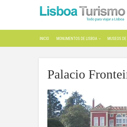
INICIO
MONUMENTOS DE LISBOA
MUSEOS DE 
Palacio Frontei