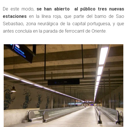
De este modo,
se han abierto al público tres nuevas
estaciones
en la línea roja, que parte del barrio de Sao
Sebastiao, zona neurálgica de la capital portuguesa, y que
antes concluía en la parada de ferrocarril de Oriente.