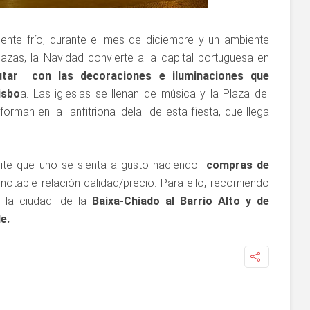
ente frío, durante el mes de diciembre y un ambiente
lazas, la Navidad convierte a la capital portuguesa en
rutar con las decoraciones e iluminaciones que
isbo
a. Las iglesias se llenan de música y la Plaza del
orman en la anfitriona idela de esta fiesta, que llega
mite que uno se sienta a gusto haciendo
compras de
otable relación calidad/precio. Para ello, recomiendo
 la ciudad: de la
Baixa-Chiado al Barrio Alto y de
e.