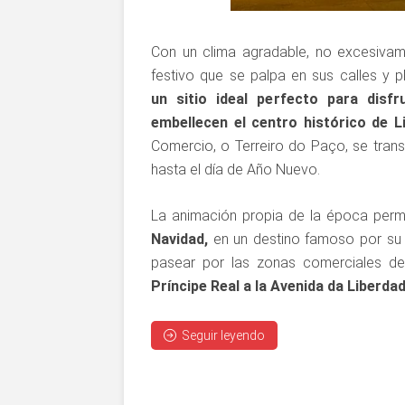
Con un clima agradable, no excesivam
festivo que se palpa en sus calles y p
un sitio ideal perfecto para disf
embellecen el centro histórico de L
Comercio, o Terreiro do Paço, se transf
hasta el día de Año Nuevo.
La animación propia de la época per
Navidad,
en un destino famoso por su n
pasear por las zonas comerciales de
Príncipe Real a la Avenida da Liberdad
Seguir leyendo