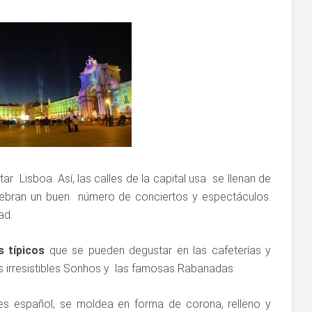
ar Lisboa. Así, las calles de la capital usa se llenan de
elebran un buen número de conciertos y espectáculos.
ad.
s típicos
que se pueden degustar en las cafeterías y
los irresistibles Sonhos y las famosas Rabanadas.
es español, se moldea en forma de corona, relleno y