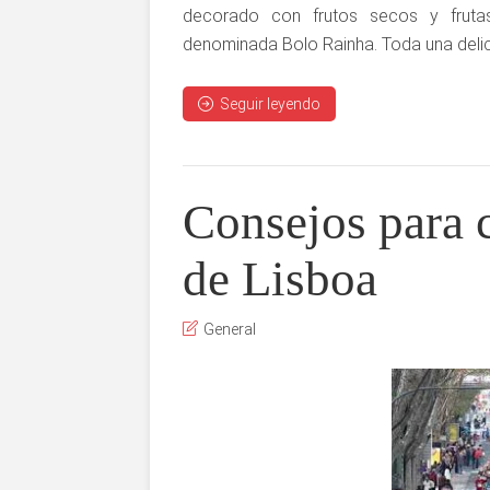
decorado con frutos secos y frutas
denominada Bolo Rainha. Toda una delic
Seguir leyendo
Consejos para c
de Lisboa
General