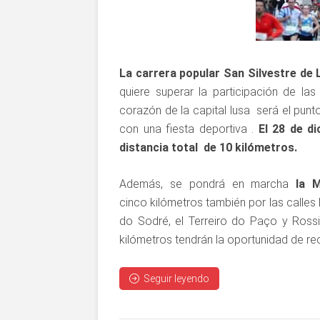
La carrera popular San Silvestre de 
quiere superar la participación de las
corazón de la capital lusa será el punt
con una fiesta deportiva .
El 28 de d
distancia total de 10 kilómetros.
Además, se pondrá en marcha
la M
cinco kilómetros también por las calles 
do Sodré, el Terreiro do Paço y Rossi
kilómetros tendrán la oportunidad de rec
Seguir leyendo