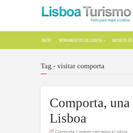
INICIO
MONUMENTOS DE LISBOA
MUSEOS DE 
Tag - visitar comporta
Comporta, una 
Lisboa
Comporta
,
Lugares cercanos a Lisboa