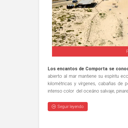
Los encantos de Comporta se cono
abierto al mar mantiene su espíritu ec
kilométricas y vírgenes, cabañas de 
intenso color del oceáno salvaje, pinar
Seguir leyendo