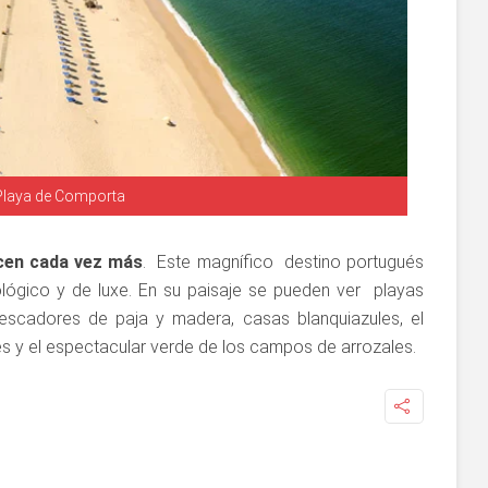
Playa de Comporta
cen cada vez más
. Este magnífico destino portugués
ológico y de luxe. En su paisaje se pueden ver playas
pescadores de paja y madera, casas blanquiazules, el
es y el espectacular verde de los campos de arrozales.