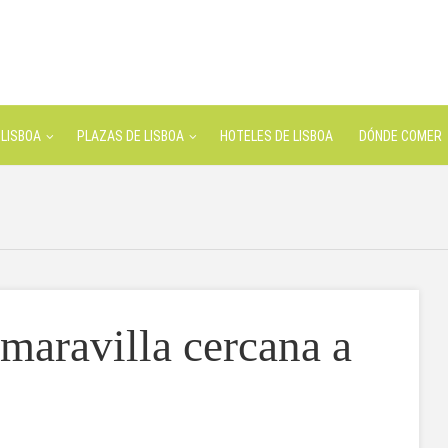
LISBOA
PLAZAS DE LISBOA
HOTELES DE LISBOA
DÓNDE COMER
maravilla cercana a