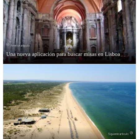
Anterior artículo
Una nueva aplicación para buscar misas en Lisboa
Siguiente artículo