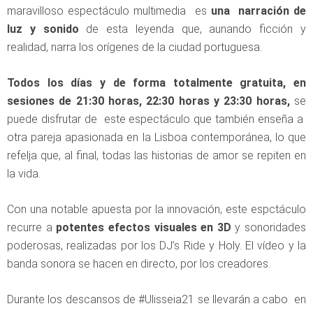
maravilloso espectáculo multimedia es
una narración de
luz y sonido
de esta leyenda que, aunando ficción y
realidad, narra los orígenes de la ciudad portuguesa.
Todos los días y de forma totalmente gratuita, en
sesiones de 21:30 horas, 22:30 horas y 23:30 horas,
se
puede disfrutar de este espectáculo que también enseña a
otra pareja apasionada en la Lisboa contemporánea, lo que
refelja que, al final, todas las historias de amor se repiten en
la vida.
Con una notable apuesta por la innovación, este espctáculo
recurre a
potentes efectos visuales en 3D
y sonoridades
poderosas, realizadas por los DJ’s Ride y Holy. El vídeo y la
banda sonora se hacen en directo, por los creadores.
Durante los descansos de #Ulisseia21 se llevarán a cabo en