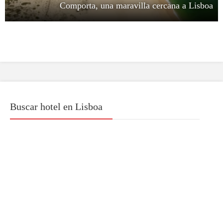
Comporta, una maravilla cercana a Lisboa
Buscar hotel en Lisboa