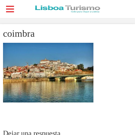
coimbra
Dejar una respuesta