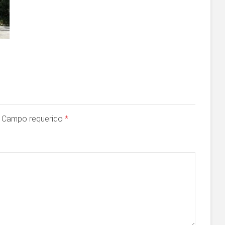
a. Campo requerido
*