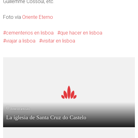
Guillerhme Cossoul, etc.
Foto vía
Oriente Eterno
cementerios en lisboa
que hacer en lisboa
viajar a lisboa
visitar en lisboa
Anterior artículo
La iglesia de Santa Cruz do Castelo