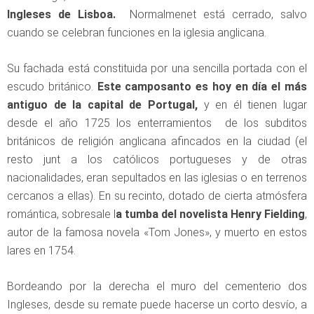
Ingleses de Lisboa.
Normalmenet está cerrado, salvo
cuando se celebran funciones en la iglesia anglicana.
Su fachada está constituida por una sencilla portada con el
escudo británico.
Este camposanto es hoy en día el más
antiguo de la capital de Portugal,
y en él tienen lugar
desde el año 1725 los enterramientos de los subditos
británicos de religión anglicana afincados en la ciudad (el
resto junt a los católicos portugueses y de otras
nacionalidades, eran sepultados en las iglesias o en terrenos
cercanos a ellas).
En su recinto, dotado de cierta atmósfera
romántica, sobresale l
a tumba del novelista Henry Fielding
,
autor de la famosa novela «Tom Jones», y muerto en estos
lares en 1754.
Bordeando por la derecha el muro del cementerio dos
Ingleses, desde su remate puede hacerse un corto desvío, a