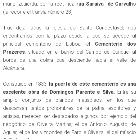
mano izquierda, por la rectilinea
rua Saraiva de Carvalh
o
(la recorre el tranvía número 28).
Tras dejar atrás la iglesia do Santo Condestável, nos
encontramos con la plaza desde la que se accede al
principal cementerio de Lisboa, el
Cementerio dos
Prazeres
, situado en el barrio del Campo de Ourique, al
borde de una colina que desciende hacia el valle de
Alcántara.
Construido en 1833,
la puerta de este cementerio es una
excelente obra de Domingos Parente e Silva.
Entre su
amplio conjunto de blancos mausoleos, en los que
descansan tantos prohombres de la patria, escritores y
artistas, merecen ser destacados algunos, por ejemplo del
neogótico de Oliveira Martins, el de Antonio Augusto de
Aguiar, el de los vizcondes de Faro e Oliveira, el del múscio