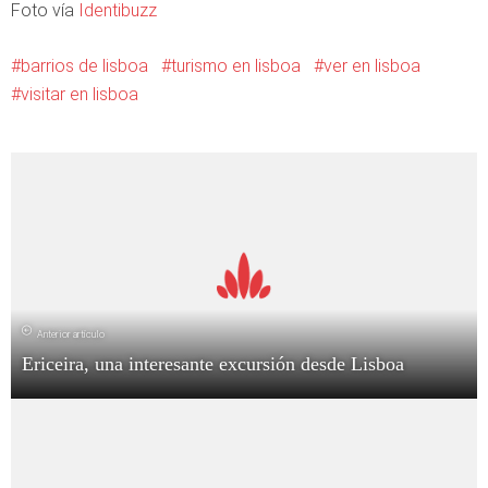
Foto vía
Identibuzz
barrios de lisboa
turismo en lisboa
ver en lisboa
visitar en lisboa
Anterior artículo
Ericeira, una interesante excursión desde Lisboa