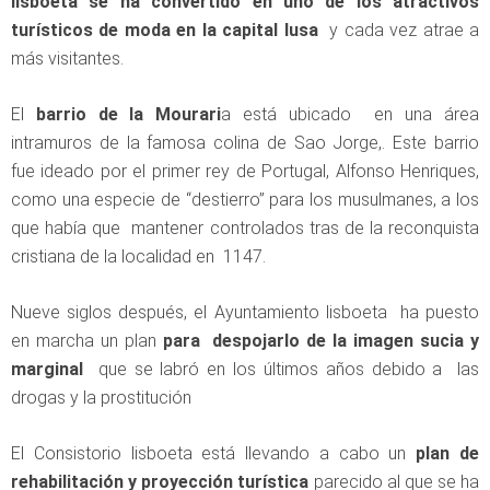
lisboeta se ha convertido en uno de los atractivos
turísticos de moda en la capital lusa
y cada vez atrae a
más visitantes.
El
barrio de la Mourari
a está ubicado en una área
intramuros de la famosa colina de Sao Jorge,. Este barrio
fue ideado por el primer rey de Portugal, Alfonso Henriques,
como una especie de “destierro” para los musulmanes, a los
que había que mantener controlados tras de la reconquista
cristiana de la localidad en 1147.
Nueve siglos después, el Ayuntamiento lisboeta ha puesto
en marcha un plan
para despojarlo de la imagen sucia y
marginal
que se labró en los últimos años debido a las
drogas y la prostitución
El Consistorio lisboeta está llevando a cabo un
plan de
rehabilitación y proyección turística
parecido al que se ha