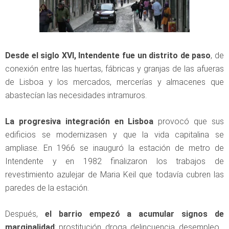
Desde el siglo XVI, Intendente fue un distrito de paso
, de
conexión entre las huertas, fábricas y granjas de las afueras
de Lisboa y los mercados, mercerías y almacenes que
abastecían las necesidades intramuros.
La progresiva integración en Lisboa
provocó que sus
edificios se modernizasen y que la vida capitalina se
ampliase. En 1966 se inauguró la estación de metro de
Intendente y en 1982 finalizaron los trabajos de
revestimiento azulejar de Maria Keil que todavía cubren las
paredes de la estación.
Después,
el barrio empezó a acumular signos de
marginalidad
: prostitución, droga, delincuencia, desempleo…