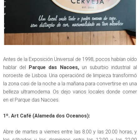
Antes de la Exposición Universal de 1998, pocos habían oído
hablar del
Parque das Nacoes,
un suburbio industrial al
noroeste de Lisboa. Una operaciónd de limpieza transformó
la zona casi de la noche a la mañana para convertirse en una
belleza ultramoderna. Os dejo varios locales donde comer
en el Parque das Nacoes.
1º. Art Café (Alameda dos Oceanos):
Abre de martes a viernes entre las 8.00 y las 20.00 horas, y
los sábados y los domingos entre las 12.00 y las 22.00