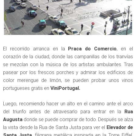
El recorrido arranca en la
Praca do Comercio
, en el
corazón de la ciudad, donde las campanillas de los tranvías
se mezclan con la música de los artistas ambulantes. Tras
pasear por los frescos porches y admirar los edificios de
color merengue de limón, se pueden probar unos vinos
portugueses gratis en
ViniPortugal.
Luego, recomiendo hacer un alto en el camino ante el arco
del triunfo antes de atravesarlo para entrar en la
Rua
Augusta
donde se puede comprar de todo. Después se alza
la vista desde la Rua de Santa Justa para ver el
Elevador de
Santa Justa
, filigrana metálica inspirada en la Torre Eiffel,