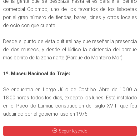
de la gente que se desplaza hasta él es para ir al centro
comercial Colombo, uno de los favoritos de los lisboetas
por el gran número de tiendas, bares, cines y otros locales
de ocio con que cuenta.
Desde el punto de vista cultural hay que reseñar la presencia
de dos museos, y desde el lúdico la existencia del parque
más bonito de la zona narte (Parque do Monteiro Mor).
1º. Museu Nacinoal do Traje:
Se encuentra en Largo Júlio de Castilho. Abre de 10.00 a
18.00 horas todos los días, excepto los lunes. Está instalado
en el Paco do Lumiar, construcción del siglo XVIII que feu
adquirido por el gobierno luso en 1975.
Seguir leyendo