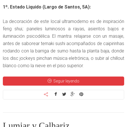
1º. Estado Liquido (Largo de Santos, 5A):
La decoración de este local ultramoderno es de inspiración
feng shui;: paneles luminosos a rayas, asientos bajos e
iluminación psicodélica. El mantra: relajarse con un masaje,
antes de saborear temaki sushi acompañados de caipirinhas
rodando con la barriga de sumo hasta la planta baja, donde
los disc jockeys pinchan música eletrónica, o subir al chillout
blanco como la nieve en el piso superior.
Seguir leyendo
Lumiar y Calhariz