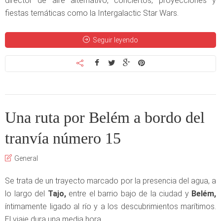
director de aire alternativo, conciertos, proyecciones y
fiestas temáticas como la Intergalactic Star Wars.
Seguir leyendo
Una ruta por Belém a bordo del
tranvía número 15
General
Se trata de un trayecto marcado por la presencia del agua, a
lo largo del
Tajo,
entre el barrio bajo de la ciudad y
Belém,
íntimamente ligado al río y a los descubrimientos marítimos.
El viaje dura una media hora.