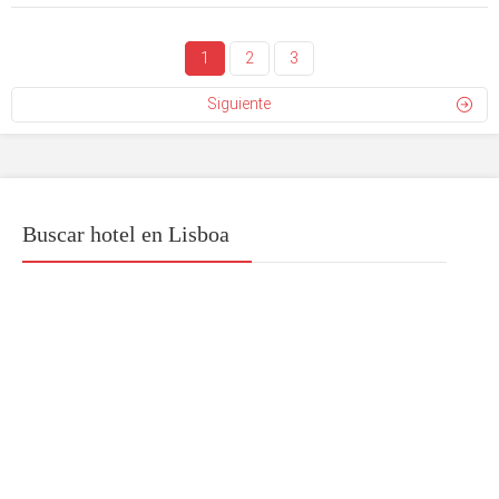
1
2
3
Siguiente
Buscar hotel en Lisboa