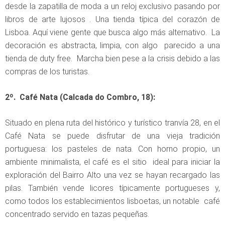
desde la zapatilla de moda a un reloj exclusivo pasando por
libros de arte lujosos . Una tienda típica del corazón de
Lisboa. Aquí viene gente que busca algo más alternativo. La
decoración es abstracta, limpia, con algo parecido a una
tienda de duty free. Marcha bien pese a la crisis debido a las
compras de los turistas.
2º. Café Nata (Calcada do Combro, 18):
Situado en plena ruta del histórico y turístico tranvía 28, en el
Café Nata se puede disfrutar de una vieja tradición
portuguesa: los pasteles de nata. Con horno propio, un
ambiente minimalista, el café es el sitio ideal para iniciar la
exploración del Bairro Alto una vez se hayan recargado las
pilas. También vende licores típicamente portugueses y,
como todos los establecimientos lisboetas, un notable café
concentrado servido en tazas pequeñas.