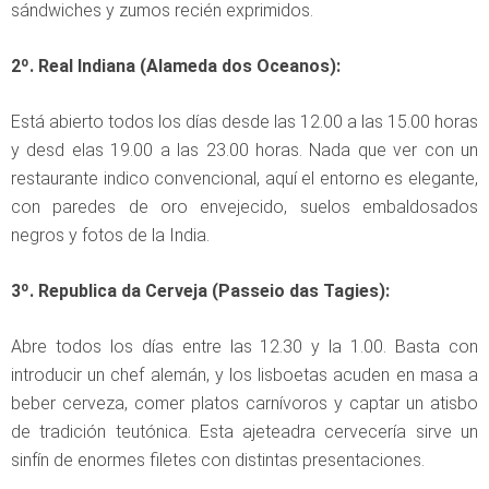
sándwiches y zumos recién exprimidos.
2º. Real Indiana (Alameda dos Oceanos):
Está abierto todos los días desde las 12.00 a las 15.00 horas
y desd elas 19.00 a las 23.00 horas. Nada que ver con un
restaurante indico convencional, aquí el entorno es elegante,
con paredes de oro envejecido, suelos embaldosados
negros y fotos de la India.
3º. Republica da Cerveja (Passeio das Tagies):
Abre todos los días entre las 12.30 y la 1.00. Basta con
introducir un chef alemán, y los lisboetas acuden en masa a
beber cerveza, comer platos carnívoros y captar un atisbo
de tradición teutónica. Esta ajeteadra cervecería sirve un
sinfín de enormes filetes con distintas presentaciones.