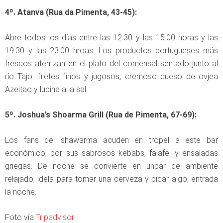
4º. Atanva (Rua da Pimenta, 43-45):
Abre todos los días entre las 12.30 y las 15.00 horas y las
19.30 y las 23.00 hroas. Los productos portugueses más
frescos aterrizan en el plato del comensal sentado junto al
río Tajo: filetes finos y jugosos, cremoso queso de ovjea
Azeitao y lubina a la sal.
5º. Joshua’s Shoarma Grill (Rua de Pimenta, 67-69):
Los fans del shawarma acuden en tropel a este bar
económico, por sus sabrosos kebabs, falafel y ensaladas
griegas. De noche se convierte en unbar de ambiente
relajado, idela para tomar una cerveza y picar algo, entrada
la noche.
Foto vía
Tripadvisor