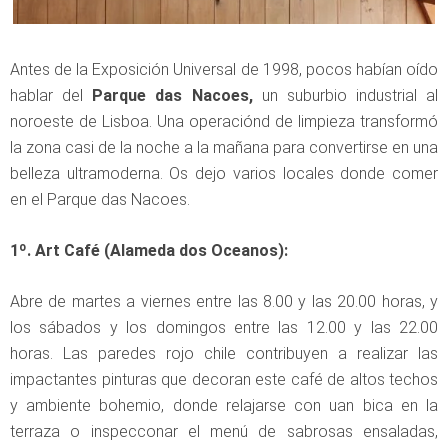
Antes de la Exposición Universal de 1998, pocos habían oído
hablar del
Parque das Nacoes,
un suburbio industrial al
noroeste de Lisboa. Una operaciónd de limpieza transformó
la zona casi de la noche a la mañana para convertirse en una
belleza ultramoderna. Os dejo varios locales donde comer
en el Parque das Nacoes.
1º. Art Café (Alameda dos Oceanos):
Abre de martes a viernes entre las 8.00 y las 20.00 horas, y
los sábados y los domingos entre las 12.00 y las 22.00
horas. Las paredes rojo chile contribuyen a realizar las
impactantes pinturas que decoran este café de altos techos
y ambiente bohemio, donde relajarse con uan bica en la
terraza o inspecconar el menú de sabrosas ensaladas,