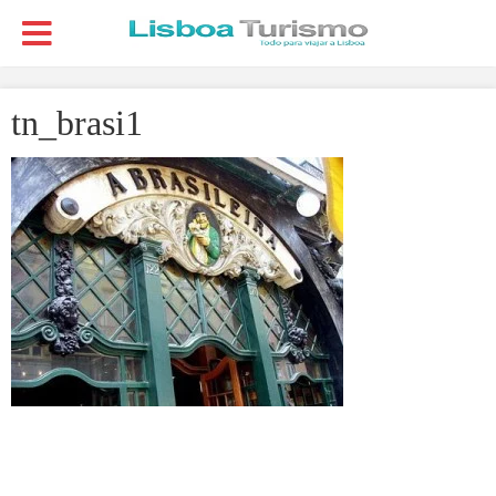
tn_brasi1