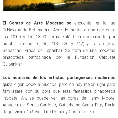
El Centro de Arte Moderna se
encuentar en la rua
Dr.Nicolau de Bettencourt. Abre de martes a domingo entre
las 10.00 y las 18.00 horas. Está bien comunicado por
autobús (líneas 16, 56, 718, 726 y 742) y tranvía (Sao
Sebastiao, Praca de Espanha). Se trata de una moderna
pinacoteca patrocinada por la Fundación Calouste
Gulbenkian.
Los nombres de los artistas portugueses modernos
quizá digan poco a muchos, pero no hay mejor lugar para
familiazare con su obra que esta fantástica pinacoteca
lisboeta. Allí, se puede ver las obras de Henry Moore,
Amadeu de Souza-Cardoso, Guillerheme Santa Rita, Paula
Rego, Vieira Da Silva, Julio Pomar y Costa Pinheiro.