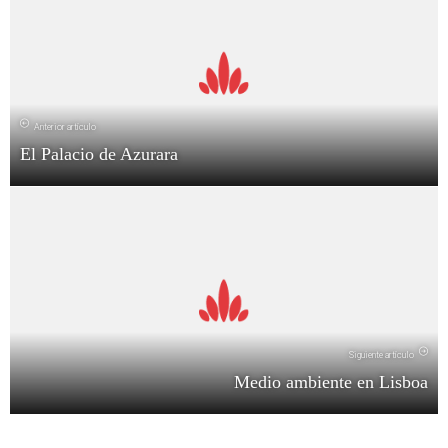
Anterior artículo
El Palacio de Azurara
Siguiente artículo
Medio ambiente en Lisboa