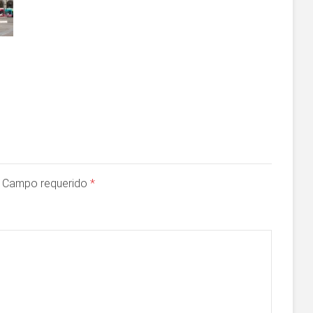
a. Campo requerido
*