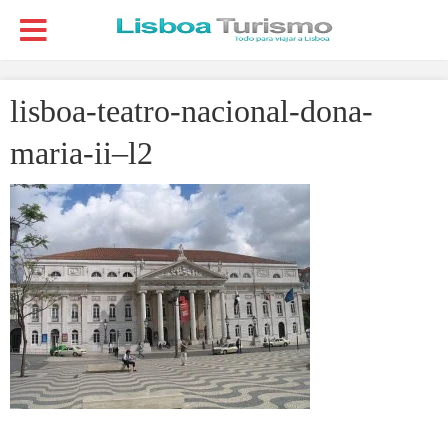
lisboa-teatro-nacional-dona-
maria-ii–l2