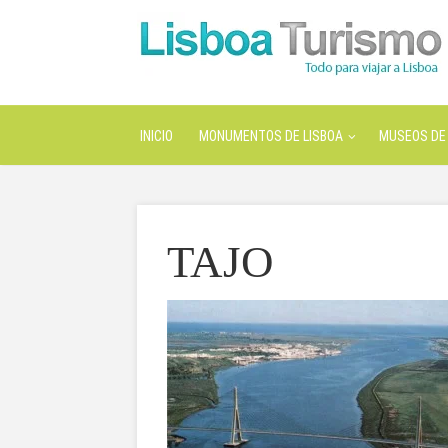
INICIO
MONUMENTOS DE LISBOA
MUSEOS DE 
TAJO