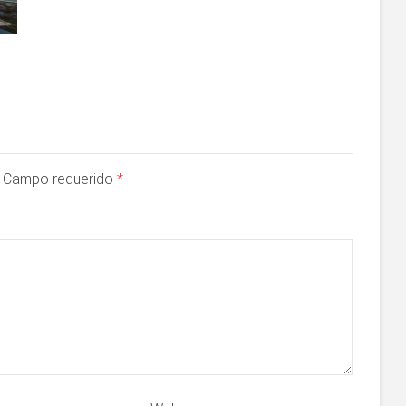
a. Campo requerido
*