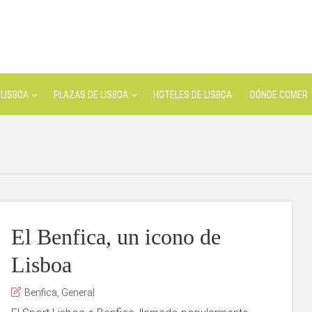
LISBOA
PLAZAS DE LISBOA
HOTELES DE LISBOA
DÓNDE COMER
El Benfica, un icono de
Lisboa
Benfica
,
General