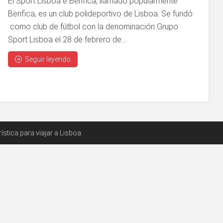
El Sport Lisboa e Benfica, llamado popularmente
Benfica, es un club polideportivo de Lisboa. Se fundó
como club de fútbol con la denominación Grupo
Sport Lisboa el 28 de febrero de...
Seguir leyendo
stica para viajar a Lisboa.