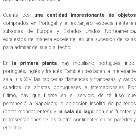
Cuenta con
una cantidad impresionante de objetos
comprados en Portugal y el extranjero, especialmente en
subastas de Europa y Estados Unidos Norteamérica,
expuestos de manera excelente, en una sucesión de salas
para admirar del suelo al techo.
En
la primera planta
, hay mobiliario portugués, indo-
portugués, inglés y francés. También destacan la interesante
sala Luis XIV; las tapicerías flamencas y francesas; y varios
cuadros de artistas portugueses e internacionales. Por
último, hay que fijarse en el servicio de té luso que
perteneció a Napoleón; la colección insólita de paliteiros
(porta mondadientes); y
la sala do lago
con sus fuentes y
representaciones de los cuatro continentes en las paredes y
el techo.