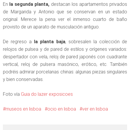
En
la segunda planta,
destacan los apartamentos privados
de Margarida y Antonio que se conservan en un estado
original. Merece la pena ver el inmenso cuarto de baño
provisto de un aparato de musculación antiguo.
De regreso a
la planta baja
, sobresalen la colección de
relojos de pulsea y de pared de estilos y orígenes variados:
despertador con vela, reloj de pared japonés con cuadrante
vertical, reloj de pulsera masónico, erótico, etc. También
podréis admirar porcelanas chinas: algunas piezas singulares
y bien conservadas.
Foto vía
Guia do lazer exposicoes
museos en lisboa
ocio en lisboa
ver en lisboa