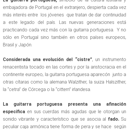
embajadora de Portugal en el extranjero, despierta cada vez
más interés entre los jóvenes que tratan de dar continuidad
a este legado del país. Las nuevas generaciones está
practicando cada vez más con la guitarra portuguesa. Y no
sólo en Portugal sino también en otros países europeos,
Brasil y Japón.
Considerada una evolución del “cistre”
, un instrumento
renacentista tocado en las cortes y por la aristocracia en el
continente europeo, la guitarra portuguesa aparecón junto a
otras cítaras como la alemana Walzither, la suiza Halszither,
la “cetra” de Córcega o la “cittern” irlandesa.
La guitarra portuguesa presenta una afinación
específica
en sus cuerdas más agudas que le otorgan un
sonido vibrante y característico que se asocia al
fado.
Su
peculiar caja armónica tiene forma de pera y se hace según