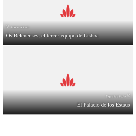
Anterior artículo
Os Belenenses, el tercer equipo de Lisboa
Siguiente artículo
El Palacio de los Estaus