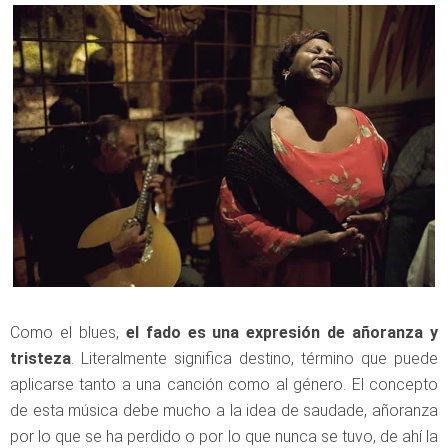
Como el blues,
el fado es una expresión de añoranza y
tristeza
. Literalmente significa destino, término que puede
aplicarse tanto a una canción como al género. El concepto
de esta música debe mucho a la idea de saudade, añoranza
por lo que se ha perdido o por lo que nunca se tuvo, de ahí la