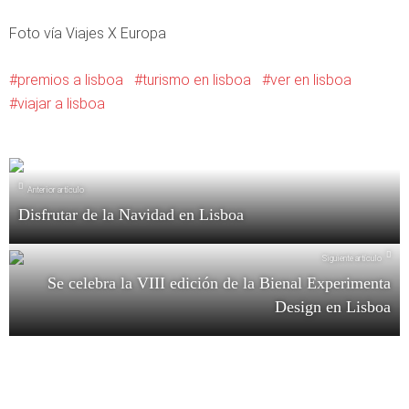
Foto vía Viajes X Europa
premios a lisboa
turismo en lisboa
ver en lisboa
viajar a lisboa
Anterior artículo
Disfrutar de la Navidad en Lisboa
Siguiente artículo
Se celebra la VIII edición de la Bienal Experimenta
Design en Lisboa