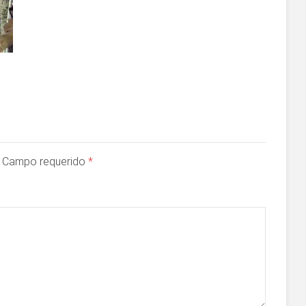
a. Campo requerido
*