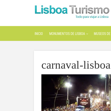
INICIO
MONUMENTOS DE LISBOA
MUSEOS DE 
carnaval-lisboa