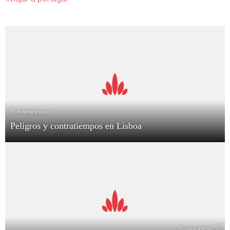
Anterior artículo
Peligros y contratiempos en Lisboa
Siguiente artículo