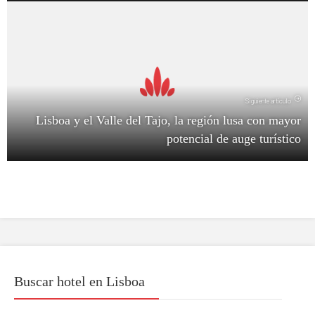
Siguiente artículo
Lisboa y el Valle del Tajo, la región lusa con mayor
potencial de auge turístico
Buscar hotel en Lisboa