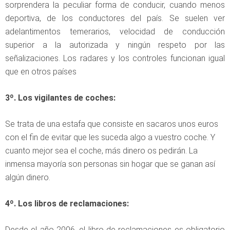
sorprendera la peculiar forma de conducir, cuando menos
deportiva, de los conductores del país. Se suelen ver
adelantimentos temerarios, velocidad de conducción
superior a la autorizada y ningún respeto por las
señalizaciones. Los radares y los controles funcionan igual
que en otros países
3º. Los vigilantes de coches:
Se trata de una estafa que consiste en sacaros unos euros
con el fin de evitar que les suceda algo a vuestro coche. Y
cuanto mejor sea el coche, más dinero os pedirán. La
inmensa mayoría son personas sin hogar que se ganan así
algún dinero.
4º. Los libros de reclamaciones:
Desde el año 2006, el libro de reclamaciones es obligatorio