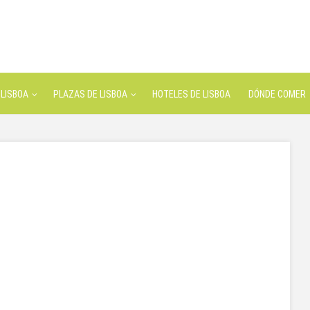
LISBOA
PLAZAS DE LISBOA
HOTELES DE LISBOA
DÓNDE COMER