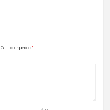
a. Campo requerido
*