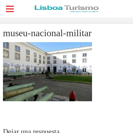
museu-nacional-militar
Dejar una respuesta