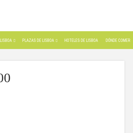
LISBOA
PLAZAS DE LISBOA
HOTELES DE LISBOA
DÓNDE COMER
00