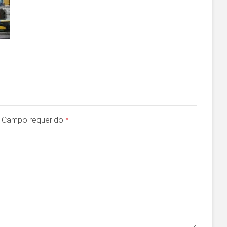
a. Campo requerido
*