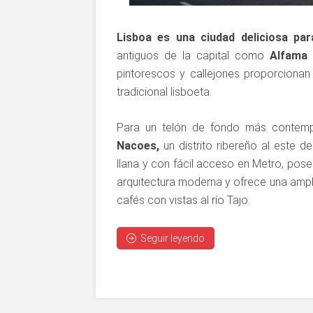
Lisboa es una ciudad deliciosa par
antiguos de la capital como
Alfama 
pintorescos y callejones proporcionan
tradicional lisboeta.
Para un telón de fondo más contem
Nacoes,
un distrito ribereño al este de
llana y con fácil acceso en Metro, pos
arquitectura moderna y ofrece una ampli
cafés con vistas al río Tajo.
Seguir leyendo