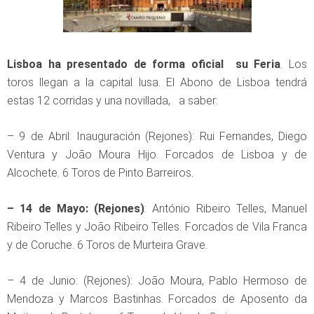
Lisboa ha presentado de forma oficial su Feria
. Los
toros llegan a la capital lusa. El Abono de Lisboa tendrá
estas 12 corridas y una novillada, a saber:
– 9 de Abril: Inauguración (Rejones): Rui Fernandes, Diego
Ventura y João Moura Hijo. Forcados de Lisboa y de
Alcochete. 6 Toros de Pinto Barreiros.
– 14 de Mayo: (Rejones)
: António Ribeiro Telles, Manuel
Ribeiro Telles y João Ribeiro Telles. Forcados de Vila Franca
y de Coruche. 6 Toros de Murteira Grave.
– 4 de Junio: (Rejones): João Moura, Pablo Hermoso de
Mendoza y Marcos Bastinhas. Forcados de Aposento da