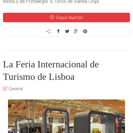
Moita y de Portalegre. 6 Toros de Varela Crujo.
Seguir leyendo
La Feria Internacional de
Turismo de Lisboa
General