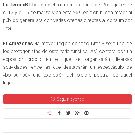
La feria «BTL»
se celebrará en la capital de Portugal entre
el 12 y el 16 de marzo y en esta 26ª edición busca atraer al
público generalista con varias ofertas directas al consumidor
final.
El Amazonas
-la mayor región de todo Brasil- será uno de
los protagonistas de esta feria turística. Así, contará con un
expositor propio en el que se organizarán diversas
actividades, entre las que destacarán un espectáculo de
«boi-bumbá», una expresión del folclore popular de aquel
lugar.
Seguir leyendo