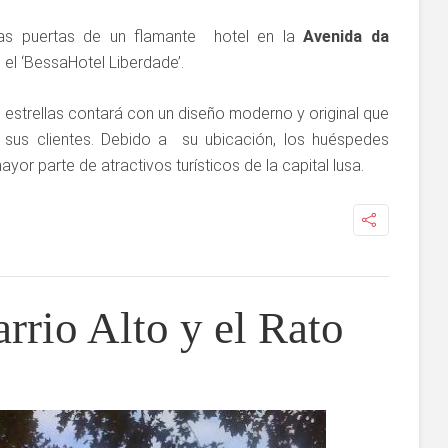
 las puertas de un flamante hotel en la
Avenida da
d el ‘BessaHotel Liberdade’.
 estrellas contará con un diseño moderno y original que
sus clientes. Debido a su ubicación, los huéspedes
yor parte de atractivos turísticos de la capital lusa.
rrio Alto y el Rato