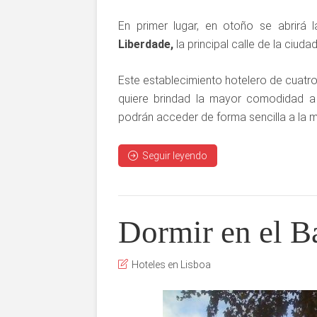
En primer lugar, en otoño se abrirá
Liberdade,
la principal calle de la ciuda
Este establecimiento hotelero de cuatro
quiere brindad la mayor comodidad a 
podrán acceder de forma sencilla a la ma
Seguir leyendo
Dormir en el Ba
Hoteles en Lisboa