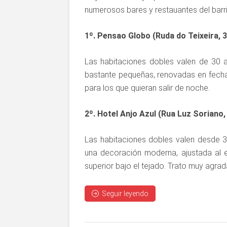
numerosos bares y restauantes del barr
1º. Pensao Globo (Ruda do Teixeira, 3
Las habitaciones dobles valen de 30 
bastante pequeñas, renovadas en fecha 
para los que quieran salir de noche.
2º. Hotel Anjo Azul (Rua Luz Soriano, 
Las habitaciones dobles valen desde 
una decoración moderna, ajustada al e
superior bajo el tejado. Trato muy agrad
Seguir leyendo