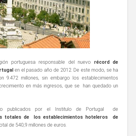
egión portuguesa responsable del nuevo
récord de
rtugal
en el pasado año de 2012. De este modo, se ha
n 9.472 millones, sin embargo los establecimientos
e crecimiento en más ingresos, que se han quedado un
 publicados por el Institulo de Portugal de
os totales de los establecimientos hoteleros de
tal de 540,9 millones de euros.