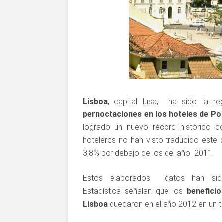
Lisboa
, capital lusa, ha sido la r
pernoctaciones en los hoteles de Po
logrado un nuevo récord histórico co
hoteleros no han visto traducido est
3,8% por debajo de los del año 2011.
Estos elaborados datos han sido
Estadística señalan que los
benefici
Lisboa
quedaron en el año 2012 en un to