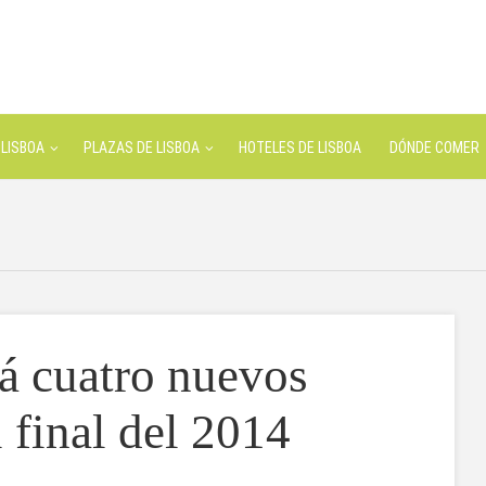
LISBOA
PLAZAS DE LISBOA
HOTELES DE LISBOA
DÓNDE COMER
rá cuatro nuevos
l final del 2014