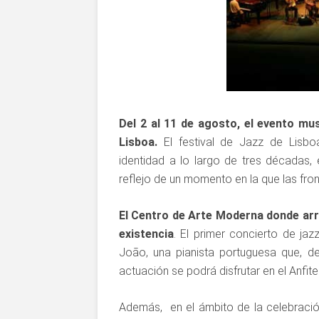
Del 2 al 11 de agosto, el evento m
Lisboa.
El festival de Jazz de Lisboa
identidad a lo largo de tres décadas, e
reflejo de un momento en la que las fro
El Centro de Arte Moderna donde arr
existencia
. El primer concierto de ja
João, una pianista portuguesa que, d
actuación se podrá disfrutar en el Anfite
Además, en el ámbito de la celebraci