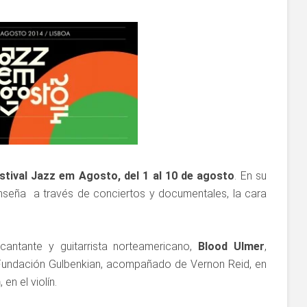
stival Jazz em Agosto, del 1 al 10 de agosto
. En su
nseña a través de conciertos y documentales, la cara
cantante y guitarrista norteamericano,
Blood Ulmer
,
a Fundación Gulbenkian, acompañado de Vernon Reid, en
m
, en el violín.