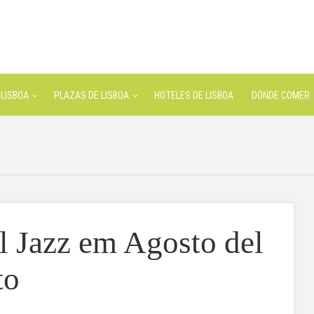
LISBOA
PLAZAS DE LISBOA
HOTELES DE LISBOA
DÓNDE COMER
al Jazz em Agosto del
to