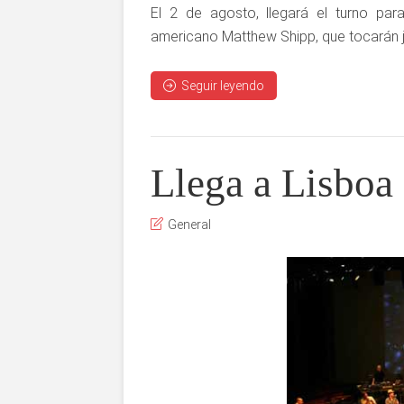
El 2 de agosto, llegará el turno para
americano Matthew Shipp, que tocarán ju
Seguir leyendo
Llega a Lisboa
General