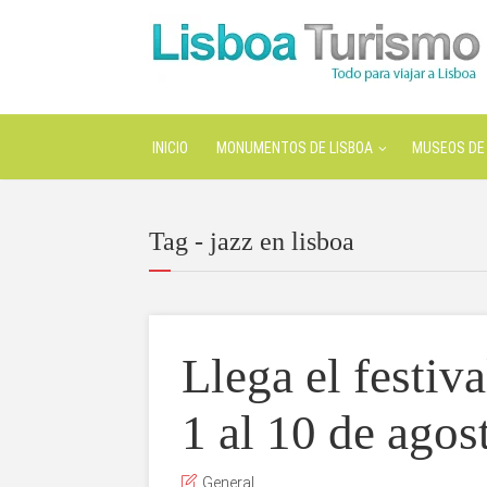
INICIO
MONUMENTOS DE LISBOA
MUSEOS DE 
Tag - jazz en lisboa
Llega el festiv
1 al 10 de agos
General