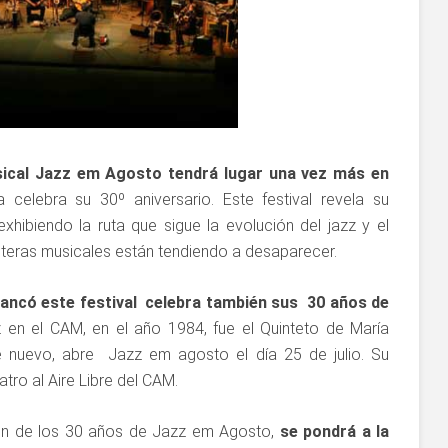
usical Jazz em Agosto tendrá lugar una vez más en
 celebra su 30º aniversario. Este festival revela su
xhibiendo la ruta que sigue la evolución del jazz y el
nteras musicales están tendiendo a desaparecer.
ancó este festival celebra también sus 30 años de
zz en el CAM, en el año 1984, fue el Quinteto de María
e nuevo, abre Jazz em agosto el día 25 de julio. Su
atro al Aire Libre del CAM.
ón de los 30 años de Jazz em Agosto,
se pondrá a la