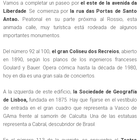
Vamos a completar un paseo por
el este de la avenida da
Liberdade
. Se comienza por
la rua das Portas de Santo
Antao.
Peatonal en su parte próxima al Rossio, esta
animada calle, muy turística está rodeada de algunos
importantes monumentos.
Del número 92 al 100,
el gran Coliseu dos Recreios
, abierto
en 1890, según los planos de los ingenieros franceses
Goulard y Bauer. Opera cómica hasta la década de 1980,
hoy en día es una gran sala de conciertos.
A la izquierda de este edificio,
la Sociedade de Geografía
de Lisboa,
fundada en 1875. Hay que fijarse en el vestíbulo
de entrada en el gran cuadro que representa a Vasco de
GAma frente al samorín de Calculta. Una de las estatuas
representa a Cabral, descubridor de Brasil.