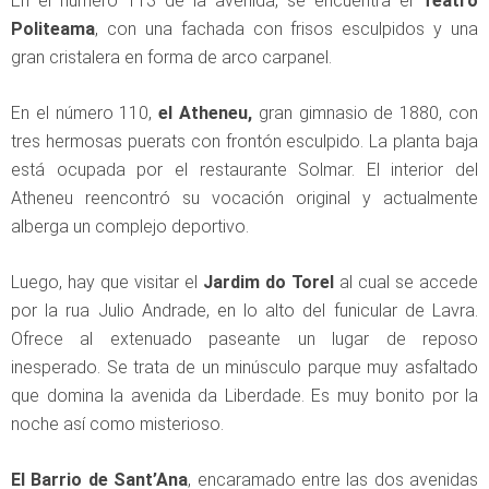
En el número 113 de la avenida, se encuentra el
Teatro
Politeama
, con una fachada con frisos esculpidos y una
gran cristalera en forma de arco carpanel.
En el número 110,
el Atheneu,
gran gimnasio de 1880, con
tres hermosas puerats con frontón esculpido. La planta baja
está ocupada por el restaurante Solmar. El interior del
Atheneu reencontró su vocación original y actualmente
alberga un complejo deportivo.
Luego, hay que visitar el
Jardim do Torel
al cual se accede
por la rua Julio Andrade, en lo alto del funicular de Lavra.
Ofrece al extenuado paseante un lugar de reposo
inesperado. Se trata de un minúsculo parque muy asfaltado
que domina la avenida da Liberdade. Es muy bonito por la
noche así como misterioso.
El Barrio de Sant’Ana
, encaramado entre las dos avenidas