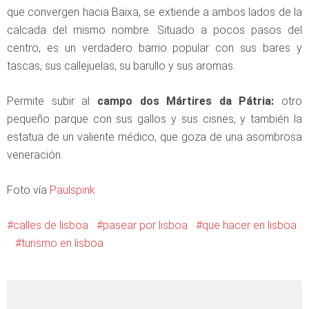
que convergen hacia Baixa, se extiende a ambos lados de la
calcada del mismo nombre. Situado a pocos pasos del
centro, es un verdadero barrio popular con sus bares y
tascas, sus callejuelas, su barullo y sus aromas.
Permite subir al
campo dos Mártires da Pátria:
otro
pequeño parque con sus gallos y sus cisnes, y también la
estatua de un valiente médico, que goza de una asombrosa
veneración.
Foto vía
Paulspink
calles de lisboa
pasear por lisboa
que hacer en lisboa
turismo en lisboa