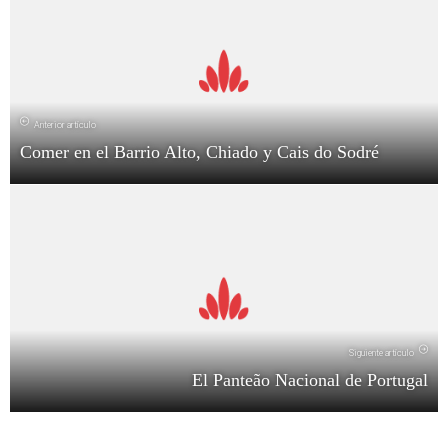
Anterior artículo
Comer en el Barrio Alto, Chiado y Cais do Sodré
Siguiente artículo
El Panteão Nacional de Portugal