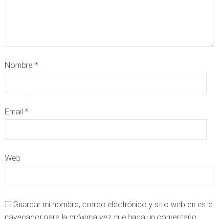
Nombre
*
Email
*
Web
Guardar mi nombre, correo electrónico y sitio web en este
navegador para la próxima vez que haga un comentario.