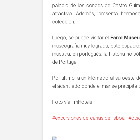
palacio de los condes de Castro Guima
atractivo. Además, presenta hermos
colección.
Luego, se puede visitar el
Farol Museu
museografía muy lograda, este espacio,
muestra, en portugués, la historia no 
de Portugal.
Pór último, a un kilómetro al suroeste 
el acantilado donde el mar se precipita 
Foto vía TmHotels
excursiones cercanas de lisboa
oci