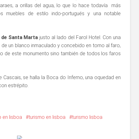
raes, a orillas del agua, lo que lo hace todavía más
os muebles de estilo indo-portugués y una notable
 de Santa Marta
justo al lado del Farol Hotel. Con una
 de un blanco inmaculado y concebido en torno al faro,
sólo de este monumento sino también de todos los faros
de Cascais, se halla la Boca do Inferno, una oquedad en
con estrépito.
o en lisboa
turismo en lisboa
turismo lisboa