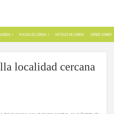
LISBOA
PLAZAS DE LISBOA
HOTELES DE LISBOA
DÓNDE COMER
lla localidad cercana