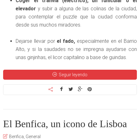
Coger el tranvía (eléctrico), un funicular o el
elevador
y subir a alguna de las colinas de la ciudad,
para contemplar el puzzle que la ciudad conforma
desde sus muchos miradores.
Dejarse llevar por
el fado,
especialmente en el Barrio
Alto, y si la saudades no se impregna ayudarse con
unas ginjinhas, el licor capitalino a base de guindas.
Seguir leyendo
El Benfica, un icono de Lisboa
Benfica
,
General