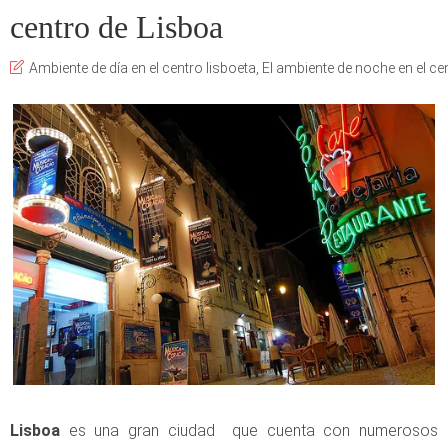
centro de Lisboa
Ambiente de día en el centro lisboeta
,
El ambiente de noche en el ce
Lisboa
es una gran ciudad que cuenta con numerosos