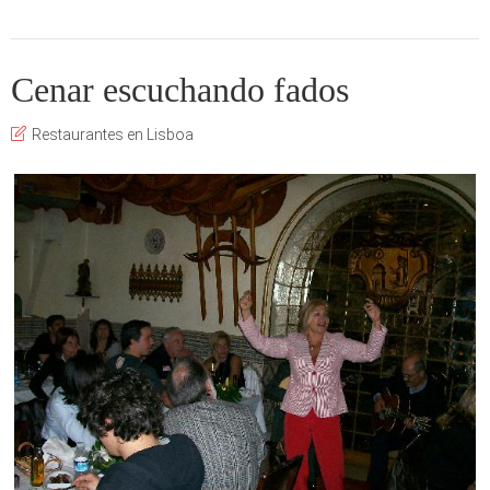
Cenar escuchando fados
Restaurantes en Lisboa