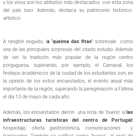
y los vinos son los atributos más destacados con esta zona
del país luso. Además, destaca su patrimonio histórico-
artístico.
A renglón seguido, l
a ‘queima das fitas’
sobresale como
una de las principales sorpresas del citado estudio. Además
de ser la tradición más popular de la región centro
porguguesa, superando, por ejemplo, el Carnaval, los
festejos académicos de la ciudad de los estudiantes son, en
la opinión de los estos encuestados, el evento anual más
importante de la región, superando la peregrinación a Fátima
el día 13 de mayo de cada año.
Además, los encuestados dieron una nota de ‘bueno’ a
las
infraestructuras turísticas del centro de Portugal:
hospedaje, oferta gastronómica, comunicaciones y
transportes. También se calificó como ‘bueno’ el nivel de