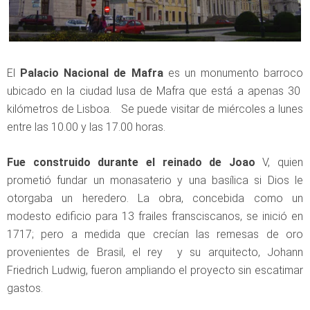
El
Palacio Nacional de Mafra
es un monumento barroco
ubicado en la ciudad lusa de Mafra que está a apenas 30
kilómetros de Lisboa. Se puede visitar de miércoles a lunes
entre las 10.00 y las 17.00 horas.
Fue construido durante el reinado de Joao
V, quien
prometió fundar un monasaterio y una basílica si Dios le
otorgaba un heredero. La obra, concebida como un
modesto edificio para 13 frailes fransciscanos, se inició en
1717; pero a medida que crecían las remesas de oro
provenientes de Brasil, el rey y su arquitecto, Johann
Friedrich Ludwig, fueron ampliando el proyecto sin escatimar
gastos.