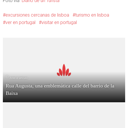
Foto vía
Diario de un Turista
excursiones cercanas de lisboa
turismo en lisboa
ver en portugal
visitar en portugal
Anterior artículo
Rua Augusta, una emblemática calle del barrio de la
Baixa