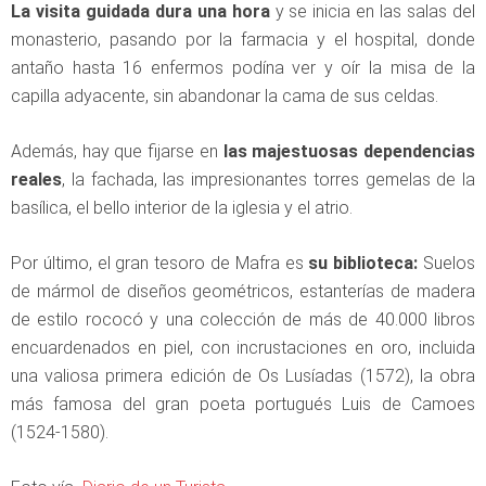
La visita guidada dura una hora
y se inicia en las salas del
monasterio, pasando por la farmacia y el hospital, donde
antaño hasta 16 enfermos podína ver y oír la misa de la
capilla adyacente, sin abandonar la cama de sus celdas.
Además, hay que fijarse en
las majestuosas dependencias
reales
, la fachada, las impresionantes torres gemelas de la
basílica, el bello interior de la iglesia y el atrio.
Por último, el gran tesoro de Mafra es
su biblioteca:
Suelos
de mármol de diseños geométricos, estanterías de madera
de estilo rococó y una colección de más de 40.000 libros
encuardenados en piel, con incrustaciones en oro, incluida
una valiosa primera edición de Os Lusíadas (1572), la obra
más famosa del gran poeta portugués Luis de Camoes
(1524-1580).