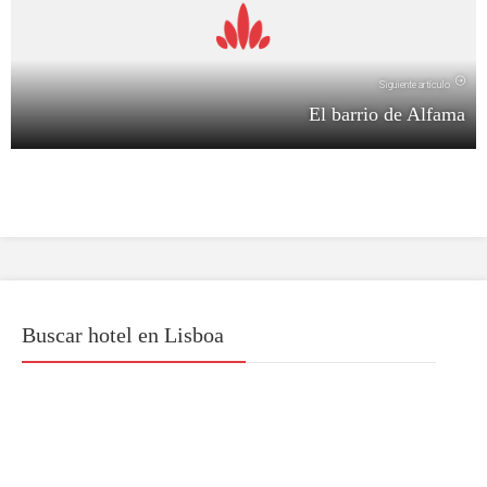
Siguiente artículo
El barrio de Alfama
Buscar hotel en Lisboa