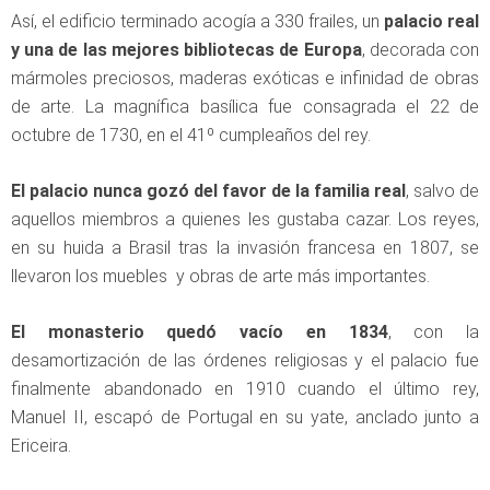
Así, el edificio terminado acogía a 330 frailes, un
palacio real
y una de las mejores bibliotecas de Europa
, decorada con
mármoles preciosos, maderas exóticas e infinidad de obras
de arte. La magnífica basílica fue consagrada el 22 de
octubre de 1730, en el 41º cumpleaños del rey.
El palacio nunca gozó del favor de la familia real
, salvo de
aquellos miembros a quienes les gustaba cazar. Los reyes,
en su huida a Brasil tras la invasión francesa en 1807, se
llevaron los muebles y obras de arte más importantes.
El monasterio quedó vacío en 1834
, con la
desamortización de las órdenes religiosas y el palacio fue
finalmente abandonado en 1910 cuando el último rey,
Manuel II, escapó de Portugal en su yate, anclado junto a
Ericeira.