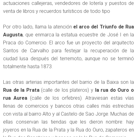
actuaciones callejeras, vendedores de lotería y puestos de
venta de libros y recuerdos turísticos de todo tipo
Por otro lado, llama la atención
el arco del Triunfo de Rua
Augusta
, que enmarca la estatua ecuestre de José I en la
Praca do Comercio. El arco fue un proyecto del arquitecto
Santos de Carvalho para festejar la recuperación de la
ciudad lusa después del terremoto, aunque no se terminó
totalmente hasta 1873.
Las otras arterias importantes del barrio de la Baixa son la
Rua de la Prata
(calle de los plateros) y
la rua do Ouro o
rua Aurea
(calle de los orfebres). Atraviesan estas vías
llenas de comercios y bancos otras calles más estrechas
con vista al bairro Alto y al Castelo de Sao Jorge. Muchas de
ellas conservan las tiendas que les dieron nombre: hay
joyeros en la Rua de la Prata y la Rua do Ouro, zapateros en