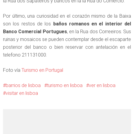
la Rua dos Sapateiros y bancos en la la Rua do Comercio.
Por último, una curiosidad en el corazón mismo de la Baixa
son los restos de los
baños romanos en el interior del
Banco Comercial Portugues
, en la Rua dos Correeiros. Sus
ruinas y mosaicos se pueden contemplar desde el escaparte
posterior del banco o bien reservar con antelación en el
telefono 211131000.
Foto vía
Turismo en Portugal
barrios de lisboa
turismo en lisboa
ver en lisboa
visitar en lisboa