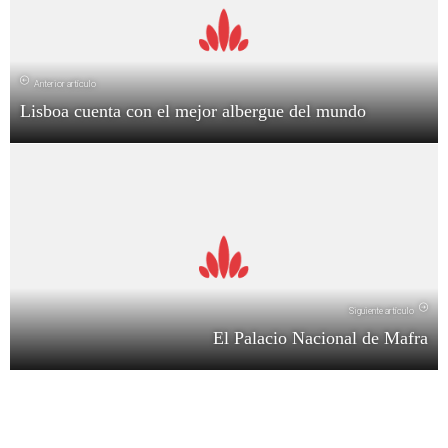
Anterior artículo
Lisboa cuenta con el mejor albergue del mundo
Siguiente artículo
El Palacio Nacional de Mafra