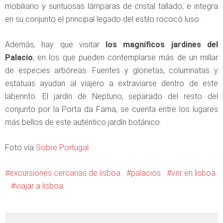
mobiliario y suntuosas lámparas de cristal tallado, e integra
en su conjunto el principal legado del estilo rococó luso.
Además, hay que visitar
los magníficos jardines del
Palacio
, en los que pueden contemplarse más de un millar
de especies arbóreas. Fuentes y glorietas, columnatas y
estatuas ayudan al viajero a extraviarse dentro de este
laberinto. El jardín de Neptuno, separado del resto del
conjunto por la Porta da Fama, se cuenta entre los lugares
más bellos de este auténtico jardín botánico.
Foto vía
Sobre Portugal
excursiones cercanas de lisboa
palacios
ver en lisboa
viajar a lisboa