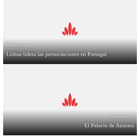
Anterior artículo
Lisboa lidera las pernoctaciones en Portugal
Siguiente artículo
El Palacio de Azurara