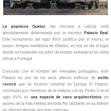
La populosa Queluz
, tan cercana a Lisboa, está
absolutamente determinada por su excelso
Palacio Real
.
Este monumento del siglo XVIII justifica por sí mismo, el
paseo. Antigua residencia de infantes, es hoy en día el lugar
donde se hospedan los jefes de estado extranjeros en visita
oficial a Portugal.
Conocido con el nombre del «Versalles portugués», este
Palacio es uno de los unos últimos edificios de
estilo
rococó
que se hicieron construir en Europa. El Palacio,
construido por miembros de la realeza y el rey Pedro II en el
siglo XVIII, es
una especie de caos arquitectónico
sin
asomo de la más mínima armonía. No obstante, en su interior
se ofrecen algunas «locuras curiosas».